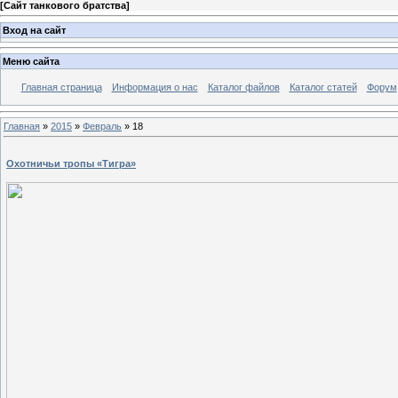
[
Сайт танкового братства
]
Вход на сайт
Меню сайта
Главная страница
Информация о нас
Каталог файлов
Каталог статей
Форум
Главная
»
2015
»
Февраль
»
18
Охотничьи тропы «Тигра»