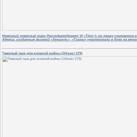
Немецкий тяжелый танк
Panzerkampfwagen VI «Tiger I» по праву считает
Адерса, созданные фирмой «Хеншель», «Тигры» участвовали в боях на мно
Тяжелый танк для атомной войны (Объект 279)