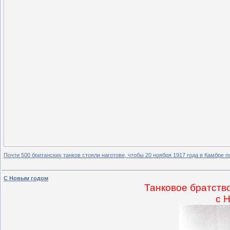
Почти 500 британских танков стояли наготове, чтобы 20 ноября 1917 года в Камбре
C Новым годом
Танковое братств
с 