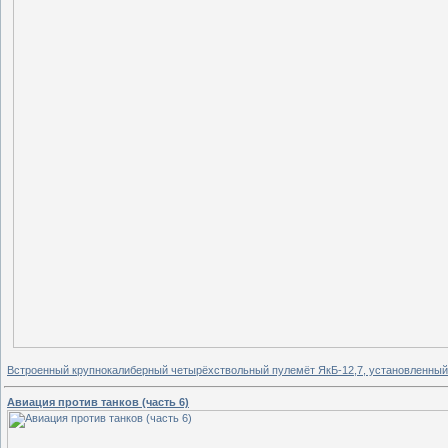
Встроенный крупнокалиберный четырёхствольный пулемёт ЯкБ-12,7, установленный 
Авиация против танков (часть 6)