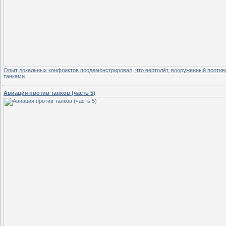
Опыт локальных конфликтов продемонстрировал, что вертолёт, вооруженный проти
танками.
Авиация против танков (часть 5)