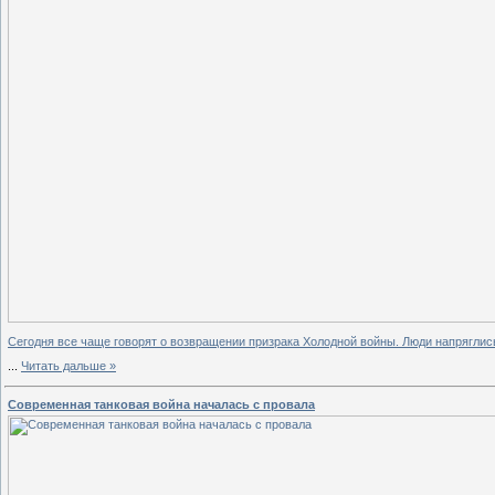
Сегодня все чаще говорят о возвращении призрака Холодной войны. Люди напряглись
...
Читать дальше »
Современная танковая война началась с провала