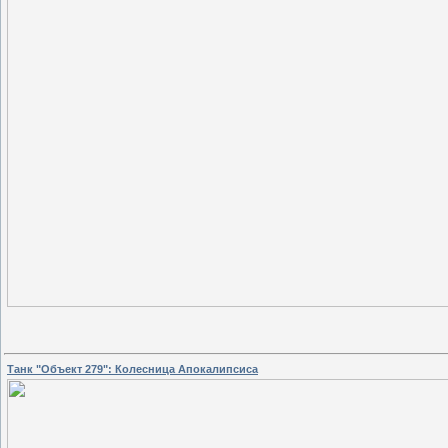
Танк "Объект 279": Колесница Апокалипсиса