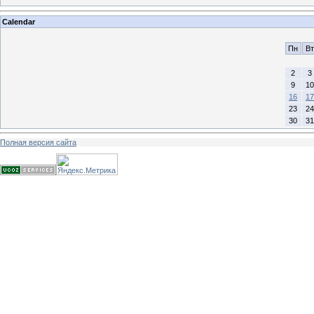
Calendar
Пн
Вт
2
3
9
10
16
17
23
24
30
31
Полная версия сайта