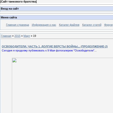
[
Сайт танкового братства
]
Вход на сайт
Меню сайта
Главная страница
Информация о нас
Каталог файлов
Каталог статей
Форум
Главная
»
2015
»
Март
»
19
ОСВОБОДИТЕЛИ. ЧАСТЬ 1. ДОЛГИЕ ВЕРСТЫ ВОЙНЫ... (ПРОДОЛЖЕНИЕ-2)
Сегодня я продолжу публиковать к 9 Мая фотогалерею "Освободители"...