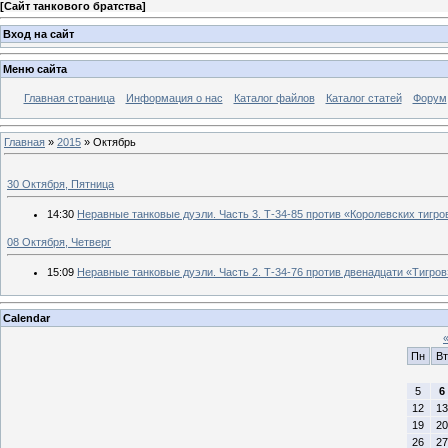
[
Сайт танкового братства
]
Вход на сайт
Меню сайта
Главная страница
Информация о нас
Каталог файлов
Каталог статей
Форум
Главная
»
2015
»
Октябрь
30 Октября, Пятница
14:30
Неравные танковые дуэли. Часть 3. Т-34-85 против «Королевских тигро
08 Октября, Четверг
15:09
Неравные танковые дуэли. Часть 2. Т-34-76 против двенадцати «Тигров
Calendar
Пн
Вт
5
6
12
13
19
20
26
27