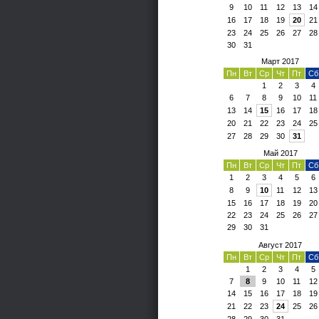
9
10
11
12
13
14
16
17
18
19
20
21
23
24
25
26
27
28
30
31
Март 2017
Пн
Вт
Ср
Чт
Пт
Сб
1
2
3
4
6
7
8
9
10
11
13
14
15
16
17
18
20
21
22
23
24
25
27
28
29
30
31
Май 2017
Пн
Вт
Ср
Чт
Пт
Сб
1
2
3
4
5
6
8
9
10
11
12
13
15
16
17
18
19
20
22
23
24
25
26
27
29
30
31
Август 2017
Пн
Вт
Ср
Чт
Пт
Сб
1
2
3
4
5
7
8
9
10
11
12
14
15
16
17
18
19
21
22
23
24
25
26