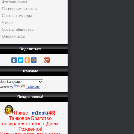
Фотоальбомы
Поговорим о танках
Состав команды
Чтиво
Состав общества
Онлайн игры
Поделиться
Translate
wered by
Translate
Поздравляем!
Привет,
m1nsk
(48)
!
Танковое Братство
поздравляет тебя с Днем
Рождения!