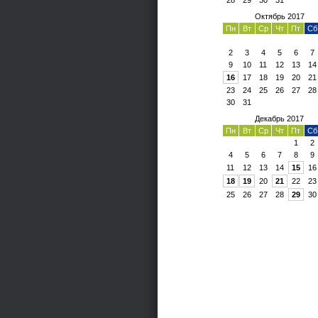
28
29
30
31
Октябрь 2017
Пн
Вт
Ср
Чт
Пт
Сб
2
3
4
5
6
7
9
10
11
12
13
14
16
17
18
19
20
21
23
24
25
26
27
28
30
31
Декабрь 2017
Пн
Вт
Ср
Чт
Пт
Сб
1
2
4
5
6
7
8
9
11
12
13
14
15
16
18
19
20
21
22
23
25
26
27
28
29
30