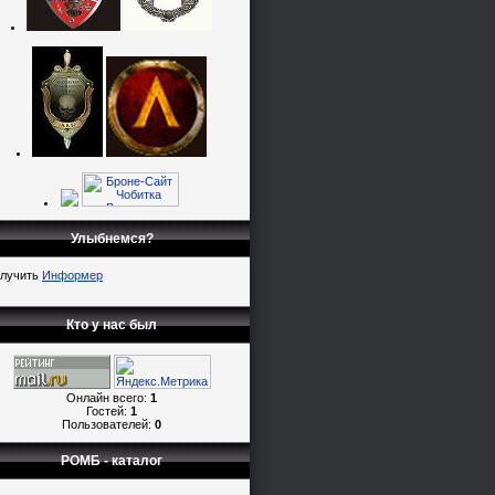
Улыбнемся?
лучить
Информер
Кто у нас был
Онлайн всего:
1
Гостей:
1
Пользователей:
0
РОМБ - каталог