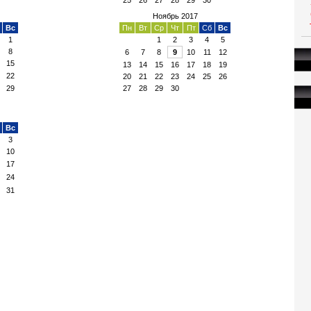
25
26
27
28
29
30
Ноябрь 2017
Вс
Пн
Вт
Ср
Чт
Пт
Сб
Вс
1
1
2
3
4
5
8
6
7
8
9
10
11
12
15
13
14
15
16
17
18
19
22
20
21
22
23
24
25
26
29
27
28
29
30
Вс
3
10
17
24
31