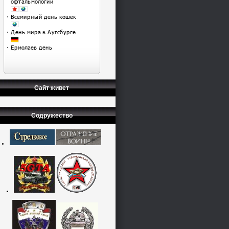
Сайт живет
Содружество