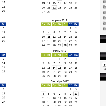
15
13
14
15
16
17
18
19
22
20
21
22
23
24
25
26
29
27
28
Апрель 2017
Вс
Пн
Вт
Ср
Чт
Пт
Сб
Вс
5
1
2
12
3
4
5
6
7
8
9
19
10
11
12
13
14
15
16
26
17
18
19
20
21
22
23
24
25
26
27
28
29
30
Июнь 2017
Вс
Пн
Вт
Ср
Чт
Пт
Сб
Вс
7
1
2
3
4
14
5
6
7
8
9
10
11
21
12
13
14
15
16
17
18
Po
28
19
20
21
22
23
24
25
26
27
28
29
30
Сентябрь 2017
Вс
Пн
Вт
Ср
Чт
Пт
Сб
Вс
6
1
2
3
13
4
5
6
7
8
9
10
20
11
12
13
14
15
16
17
27
18
19
20
21
22
23
24