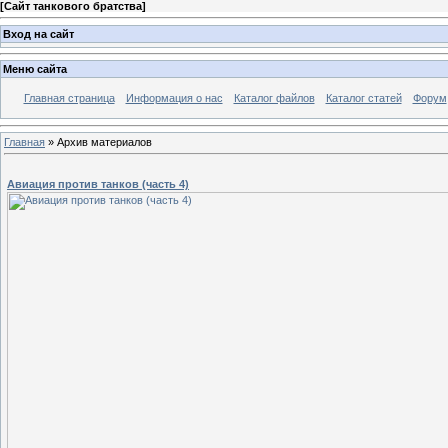
[
Сайт танкового братства
]
Вход на сайт
Меню сайта
Главная страница
Информация о нас
Каталог файлов
Каталог статей
Форум
Главная
»
Архив материалов
Авиация против танков (часть 4)