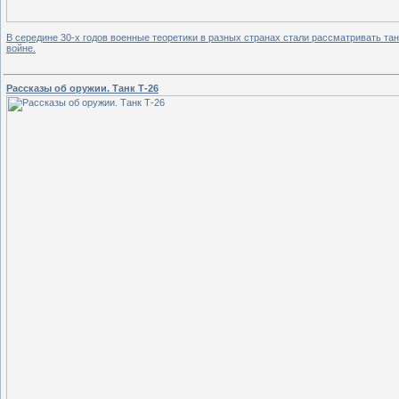
В середине 30-х годов военные теоретики в разных странах стали рассматривать та
войне.
Рассказы об оружии. Танк Т-26