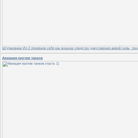
Штурмовики Ил-2 проявили себя как мощное средство уничтожения живой силы, техн
Авиация против танков