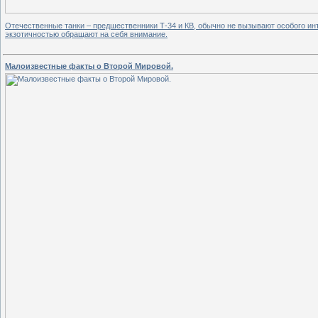
Отечественные танки – предшественники Т-34 и КВ, обычно не вызывают особого инте
экзотичностью обращают на себя внимание.
Малоизвестные факты о Второй Мировой.