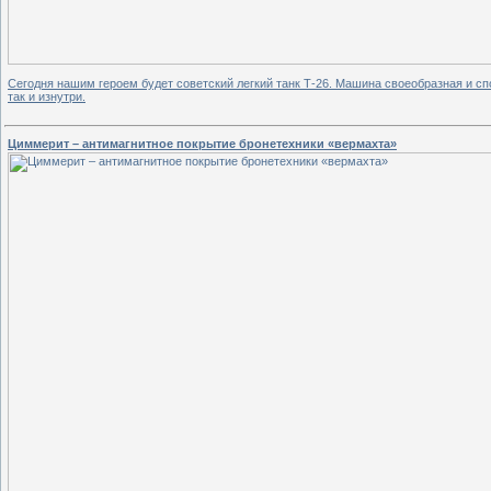
Сегодня нашим героем будет советский легкий танк Т-26. Машина своеобразная и спо
так и изнутри.
Циммерит – антимагнитное покрытие бронетехники «вермахта»