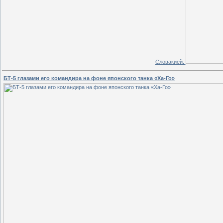
Словакией.
БТ-5 глазами его командира на фоне японского танка «Ха-Го»