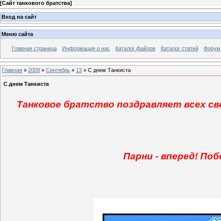
[
Сайт танкового братства
]
Вход на сайт
Меню сайта
Главная страница
Информация о нас
Каталог файлов
Каталог статей
Форум
Главная
»
2009
»
Сентябрь
»
13
» С днем Танкиста
С днем Танкиста
Танковое братство поздравляет всех сво
Парни - вперед! Поб