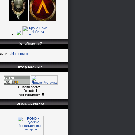
Улыбнемся?
лучить
Информер
Кто у нас был
Онлайн всего:
1
Гостей:
1
Пользователей:
0
РОМБ - каталог