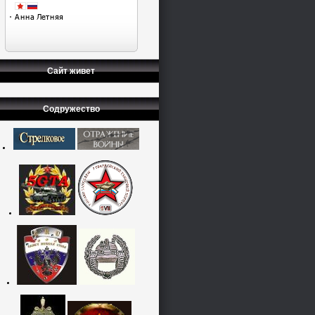
Сайт живет
Содружество