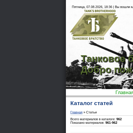
Пятница, 07.08.2026, 18:36 |
Вы вошли к
Танковое б
Добро пож
Главна
Каталог статей
Главная
»
Статьи
Всего материалов в каталоге
:
962
Показано материалов
:
961-962