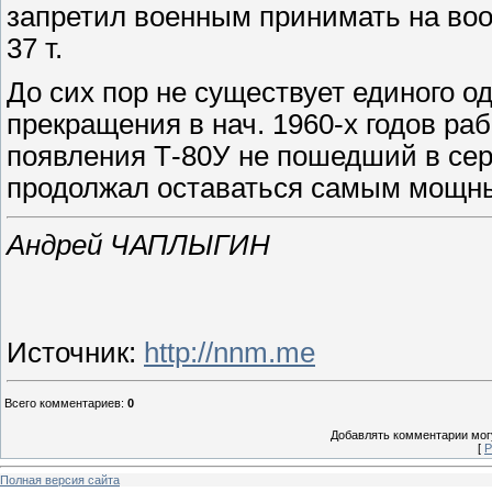
запретил военным принимать на во
37 т.
До сих пор не существует единого о
прекращения в нач. 1960‑х годов ра
появления Т‑80У не пошедший в сер
продолжал оставаться самым мощны
Андрей ЧАПЛЫГИН
Источник
:
http://nnm.me
Всего комментариев
:
0
Добавлять комментарии могу
[
Р
Полная версия сайта