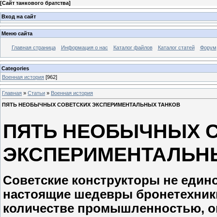
[
Сайт танкового братства
]
Вход на сайт
Меню сайта
Главная страница
Информация о нас
Каталог файлов
Каталог статей
Форум
Categories
Военная история
[962]
Главная
»
Статьи
»
Военная история
ПЯТЬ НЕОБЫЧНЫХ СОВЕТСКИХ ЭКСПЕРИМЕНТАЛЬНЫХ ТАНКОВ
ПЯТЬ НЕОБЫЧНЫХ 
ЭКСПЕРИМЕНТАЛЬН
Советские конструкторы не един
настоящие шедевры бронетехник
количестве промышленностью, он