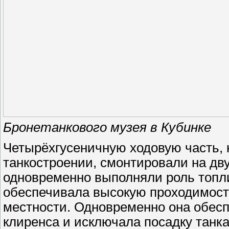
Бронетанкового музея в Кубинке
Четырёхгусеничную ходовую часть,
танкостроении, смонтировали на дв
одновременно выполняли роль топли
обеспечивала высокую проходимость
местности. Одновременно она обесп
клиренса и исключала посадку танк