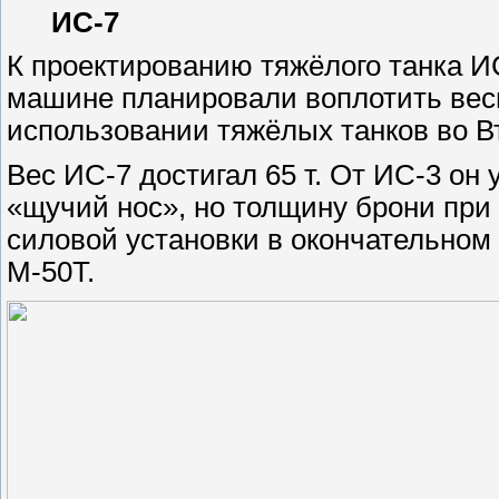
ИС-7
К проектированию тяжёлого танка ИС
машине планировали воплотить вес
использовании тяжёлых танков во В
Вес ИС-7 достигал 65 т. От ИС-3 он
«щучий нос», но толщину брони при 
силовой установки в окончательном
М-50Т.