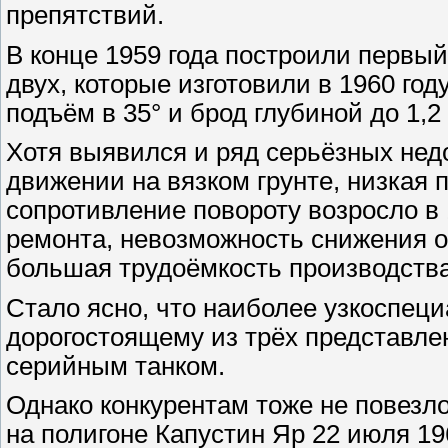
препятствий.
В конце 1959 года построили первы
двух, которые изготовили в 1960 год
подъём в 35° и брод глубиной до 1,2
Хотя выявился и ряд серьёзных нед
движении на вязком грунте, низкая 
сопротивление повороту возросло в 
ремонта, невозможность снижения о
большая трудоёмкость производства
Стало ясно, что наиболее узкоспец
дорогостоящему из трёх представле
серийным танком.
Однако конкурентам тоже не повезл
на полигоне Капустин Яр 22 июля 19