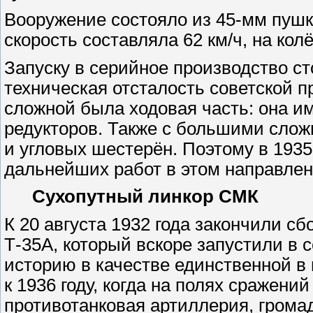
Вооружение состояло из 45-мм пушк
скорость составляла 62 км/ч, на кол
Запуску в серийное производство 
техническая отсталость советской 
сложной была ходовая часть: она и
редукторов. Также с большими слож
и угловых шестерён. Поэтому в 193
дальнейших работ в этом направлен
Сухопутный линкор СМК
К 20 августа 1932 года закончили сб
Т-35А, который вскоре запустили в 
историю в качестве единственной 
к 1936 году, когда на полях сражен
противотанковая артиллерия, грома