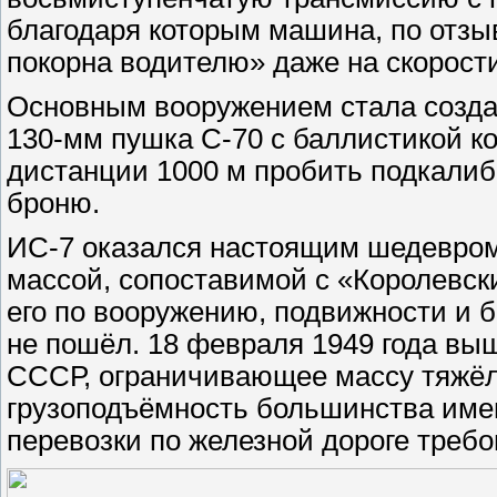
благодаря которым машина, по отз
покорна водителю» даже на скорости
Основным вооружением стала созда
130-мм пушка С-70 с баллистикой ко
дистанции 1000 м пробить подкали
броню.
ИС-7 оказался настоящим шедевром
массой, сопоставимой с «Королевск
его по вооружению, подвижности и б
не пошёл. 18 февраля 1949 года в
СССР, ограничивающее массу тяжёл
грузоподъёмность большинства имев
перевозки по железной дороге тре