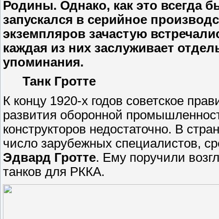
Родины. Однако, как это всегда б
запускался в серийное производс
экземпляров зачастую встречалис
каждая из них заслуживает отдель
упоминания.
Танк Гротте
К концу 1920-х годов советское пра
развития оборонной промышленност
конструкторов недостаточно. В стра
число зарубежных специалистов, ср
Эдвард Гротте
. Ему поручили возг
танков для РККА.