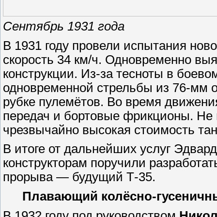
Сентябрь 1931 года
В 1931 году провели испытания нов
скорость 34 км/ч. Одновременно вы
конструкции. Из-за тесноты в боево
одновременной стрельбы из 76-мм о
рубке пулемётов. Во время движени
передач и бортовые фрикционы. Не
чрезвычайно высокая стоимость тан
В итоге от дальнейших услуг Эдвард
конструкторам поручили разработа
прорыва — будущий Т-35.
Плавающий колёсно-гусеничны
В 1932 году под руководством
Никол