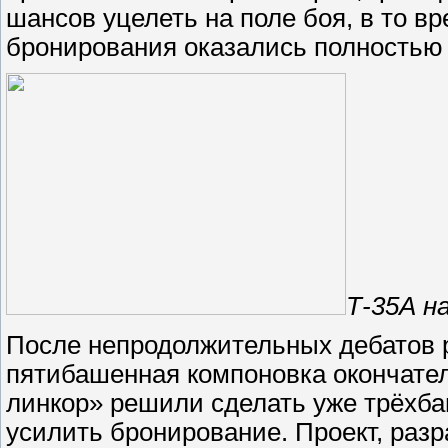
шансов уцелеть на поле боя, в то в
бронирования оказались полностью
Т-35А на
После непродолжительных дебатов р
пятибашенная компоновка окончате
линкор» решили сделать уже трёхба
усилить бронирование. Проект, раз