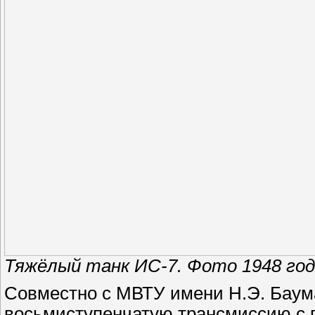
Тяжёлый танк ИС-7. Фото 1948 го
Совместно с МВТУ имени Н.Э. Баума
восьмиступенчатую трансмиссию с 