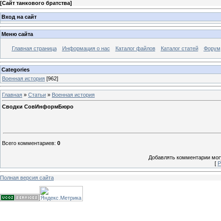
[
Сайт танкового братства
]
Вход на сайт
Меню сайта
Главная страница
Информация о нас
Каталог файлов
Каталог статей
Форум
Categories
Военная история
[962]
Главная
»
Статьи
»
Военная история
Сводки СовИнформБюро
Всего комментариев
:
0
Добавлять комментарии могу
[
Р
Полная версия сайта