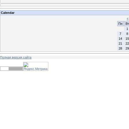
Calendar
«
Пн
Вт
1
7
8
14
15
21
22
28
29
Полная версия сайта