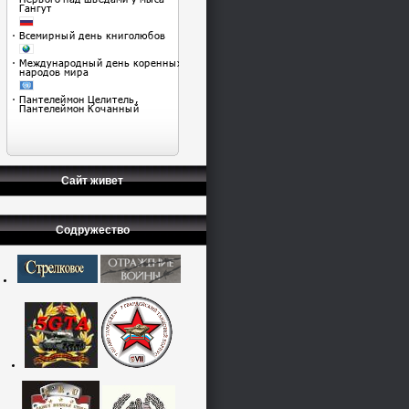
Сайт живет
Содружество