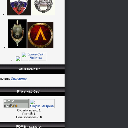
Улыбнемся?
лучить
Информер
Кто у нас был
Онлайн всего:
1
Гостей:
1
Пользователей:
0
РОМБ - каталог