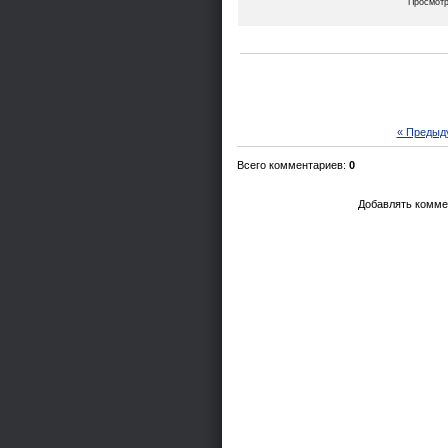
Просмот
« Предыд
Всего комментариев
:
0
Добавлять комме